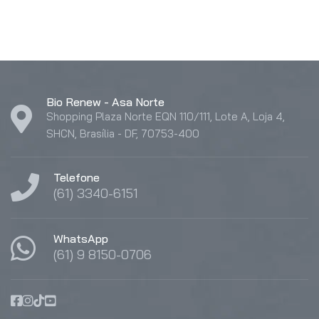
Bio Renew - Asa Norte
Shopping Plaza Norte EQN 110/111, Lote A, Loja 4,
SHCN, Brasília - DF, 70753-400
Telefone
(61) 3340-6151
WhatsApp
(61) 9 8150-0706