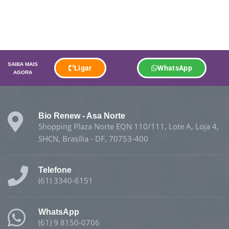
SAIBA MAIS
Ligar
WhatsApp
AGORA
Bio Renew - Asa Norte
Shopping Plaza Norte EQN 110/111, Lote A, Loja 4,
SHCN, Brasília - DF, 70753-400
Telefone
(61) 3340-6151
WhatsApp
(61) 9 8150-0706