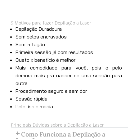
9 Motivos para fazer Depilação a Laser
Depilação Duradoura
Sem pelos encravados
Sem irritação
Primeira sessão já com resultados
Custo x benefício é melhor
Mais comodidade para você, pois o pelo
demora mais pra nascer de uma sessão para
outra
Procedimento seguro e sem dor
Sessão rápida
Pele lisa e macia
Principais Dúvidas sobre a Depilação a Laser
Como Funciona a Depilação a