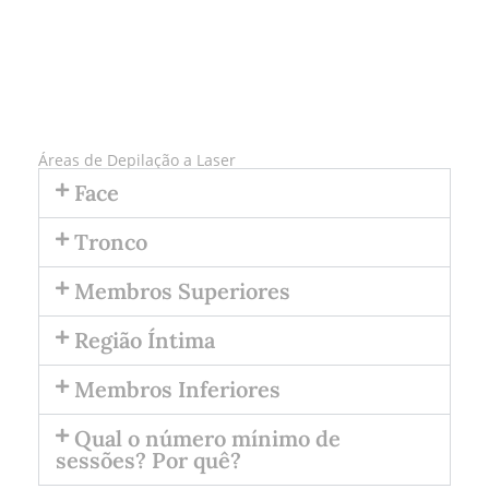
QUERO SABER MAIS
Áreas de Depilação a Laser
Face
Tronco
Membros Superiores
Região Íntima
Membros Inferiores
Qual o número mínimo de
sessões? Por quê?