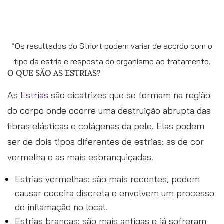
ao tratramento, como exemplo o processo
de cicatrização.
*Os resultados do Striort podem variar de acordo com o
tipo da estria e resposta do organismo ao tratamento.
O QUE SÃO AS ESTRIAS?
As
Estrias
são cicatrizes que se formam na região
do corpo onde ocorre uma destruição abrupta das
fibras elásticas e colágenas da pele. Elas podem
ser de dois tipos diferentes de estrias: as de cor
vermelha e as mais esbranquiçadas.
Estrias vermelhas: são mais recentes, podem
causar coceira discreta e envolvem um processo
de inflamação no local.
Estrias brancas: são mais antigas e já sofreram