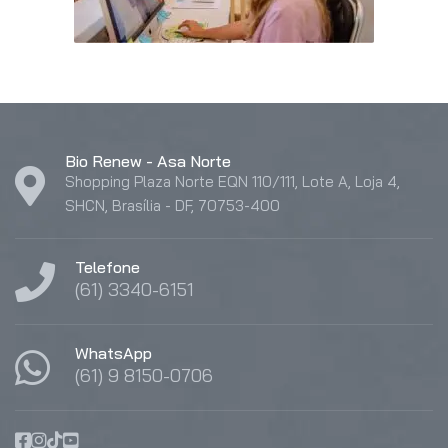
Bio Renew - Asa Norte
Shopping Plaza Norte EQN 110/111, Lote A, Loja 4,
SHCN, Brasília - DF, 70753-400
Telefone
(61) 3340-6151
WhatsApp
(61) 9 8150-0706