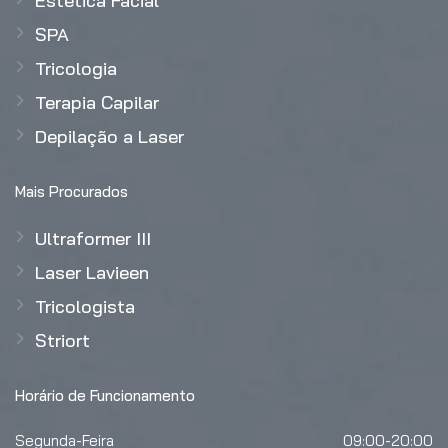
Estética Facial
SPA
Tricologia
Terapia Capilar
Depilação a Laser
Mais Procurados
Ultraformer III
Laser Lavieen
Tricologista
Striort
Horário de Funcionamento
Segunda-Feira
09:00-20:00