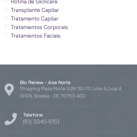
Rotina de Skincare
Transplante Capilar
Tratamento Capilar
Tratamentos Corporais
Tratamentos Faciais
Bio Renew - Asa Norte
Shopping Plaza Norte EQN 110/111, Lote A, Loja 4,
SHCN, Brasília - DF, 70753-400
Telefone
(61) 3340-6151