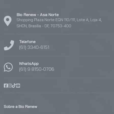
Bio Renew - Asa Norte
Shopping Plaza Norte EQN 110/111, Lote A, Loja 4,
SHCN, Brasília - DF, 70753-400
Telefone
(61) 3340-6151
WhatsApp
(61) 9 8150-0706
Sobre a Bio Renew