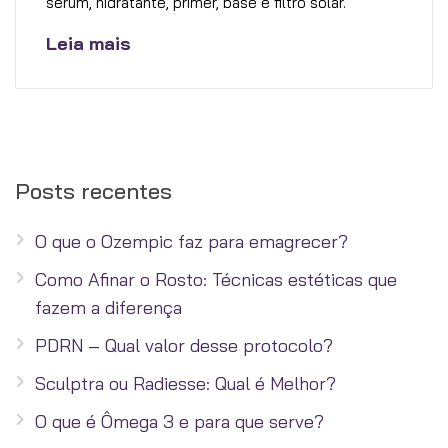
sérum, hidratante, primer, base e filtro solar.
Leia mais
Posts recentes
O que o Ozempic faz para emagrecer?
Como Afinar o Rosto: Técnicas estéticas que
fazem a diferença
PDRN – Qual valor desse protocolo?
Sculptra ou Radiesse: Qual é Melhor?
O que é Ômega 3 e para que serve?