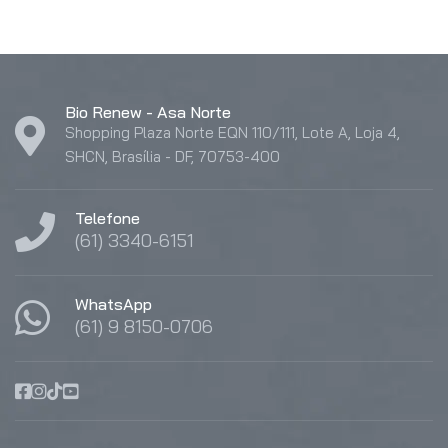
Bio Renew - Asa Norte
Shopping Plaza Norte EQN 110/111, Lote A, Loja 4,
SHCN, Brasília - DF, 70753-400
Telefone
(61) 3340-6151
WhatsApp
(61) 9 8150-0706