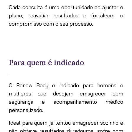
Cada consulta é uma oportunidade de ajustar o
plano, reavaliar resultados e fortalecer o
compromisso com o seu processo.
Para quem é indicado
O Renew Body é indicado para homens e
mulheres que desejam emagrecer com
segurança e acompanhamento médico
personalizado.
Ideal para quem já tentou emagrecer sozinho e
não obteve resultados duradouros, sofre com