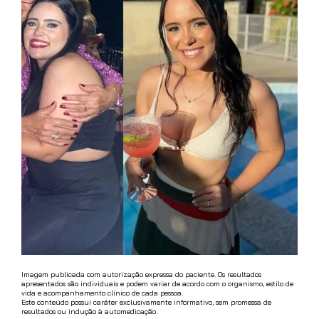
Imagem publicada com autorização expressa do paciente.
Os resultados
apresentados são individuais e podem variar de acordo com o organismo, estilo de
vida e acompanhamento clínico de cada pessoa.
Este conteúdo possui caráter exclusivamente informativo, sem promessa de
resultados ou indução à automedicação.