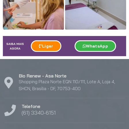
SAIBA MAIS
Ligar
WhatsApp
AGORA
Bio Renew - Asa Norte
Shopping Plaza Norte EQN 110/111, Lote A, Loja 4,
SHCN, Brasília - DF, 70753-400
Telefone
(61) 3340-6151