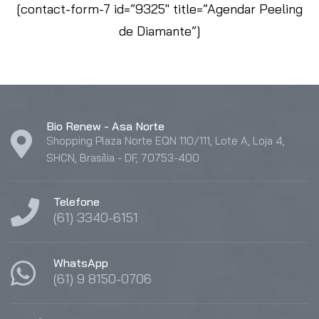
[contact-form-7 id=”9325″ title=”Agendar Peeling
de Diamante”]
Bio Renew - Asa Norte
Shopping Plaza Norte EQN 110/111, Lote A, Loja 4,
SHCN, Brasília - DF, 70753-400
Telefone
(61) 3340-6151
WhatsApp
(61) 9 8150-0706